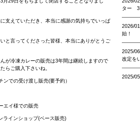
3月29日をもちまして閉店することとなりまし
2026/02
ター 
様に支えていただき、本当に感謝の気持ちでいっぱ
2026/01
始！
しいと言ってくださった皆様、本当にありがとうご
2025/06
改定を
んが冷凍カレーの販売は3年間は継続しますので
なったらご購入下さいね。
2025/05
チンでの受け渡し販売(要予約）
ーエイ様での販売
 オンラインショップ(ベース販売)