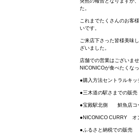
突然の報告となりますが、
た。
これまでたくさんのお客
いです。
ご来店下さった皆様美味
ざいました。
店舗での営業はございませ
NICONICOが食べたく
●購入方法セントラルキッ
●三木道の駅さまでの販売
●宝殿駅北側 鮮魚店コ
●NICONICO CURRY
●ふるさと納税での販売