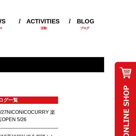
WS
ACTIVITIES
BLOG
ス
活動
ブログ
ログ一覧
/27
NICONICOCURRY 楽
PEN 5/26