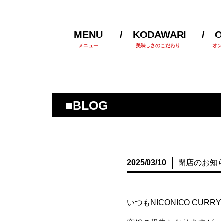
MENU
KODAWARI
O
メニュー
美味しさのこだわり
オンラ
■BLOG
2025/03/10
閉店のお知
いつもNICONICO C