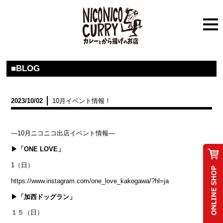
■BLOG
2023/10/02
10月イベント情報！
—10月ニコニコ出店イベント情報—
▶「ONE LOVE」
1（日）
https://www.instagram.com/one_love_kakogawa/?hl=ja
▶「加西ドッグラン」
１５（日）