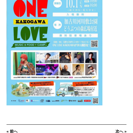
« 前へ
次へ »